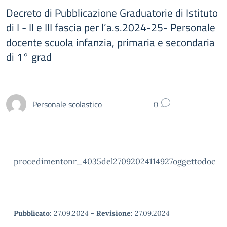
Decreto di Pubblicazione Graduatorie di Istituto
di I - II e III fascia per l’a.s.2024-25- Personale
docente scuola infanzia, primaria e secondaria
di 1° grad
Personale scolastico
0
procedimentonr_4035del27092024114927oggettodoc
Pubblicato:
27.09.2024
-
Revisione:
27.09.2024