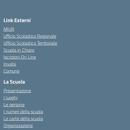
— Visita la pagina iniziale della scuola
Link Esterni
MIUR
Ufficio Scolastico Regionale
Ufficio Scolastico Territoriale
Scuola in Chiaro
Iscrizioni On Line
Invalsi
Comune
La Scuola
Presentazione
I luoghi
Le persone
I numeri della scuola
Le carte della scuola
Organizzazione