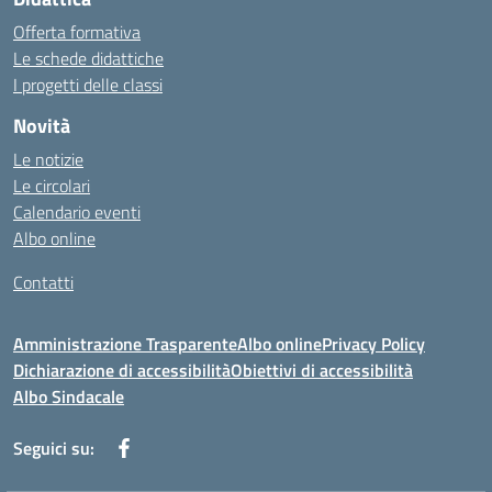
Offerta formativa
Le schede didattiche
I progetti delle classi
Novità
Le notizie
Le circolari
Calendario eventi
Albo online
Contatti
Amministrazione Trasparente
Albo online
Privacy Policy
Dichiarazione di accessibilità
Obiettivi di accessibilità
Albo Sindacale
Seguici su: