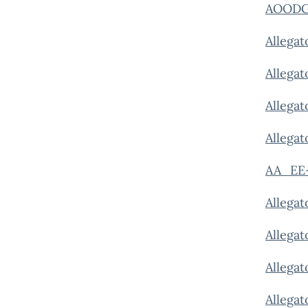
AOODGP
Allegato
Allegat
Allegat
Allegat
AA_EE
Allegat
Allegat
Allegat
Allega