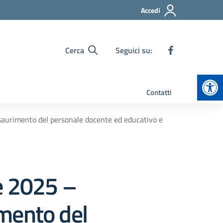
Accedi
Cerca
Seguici su:
Apr
Contatti
saurimento del personale docente ed educativo e
e 2025 –
mento del