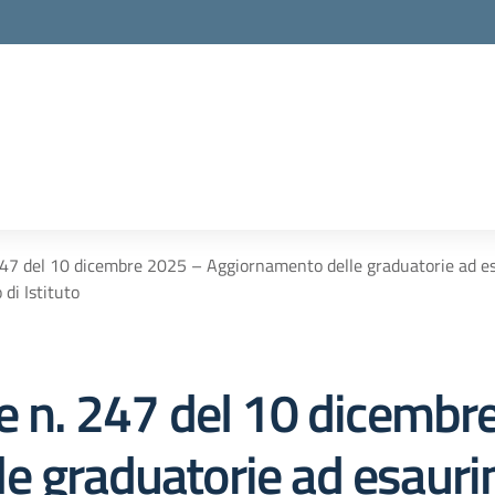
 247 del 10 dicembre 2025 – Aggiornamento delle graduatorie ad e
 di Istituto
le n. 247 del 10 dicembr
e graduatorie ad esauri