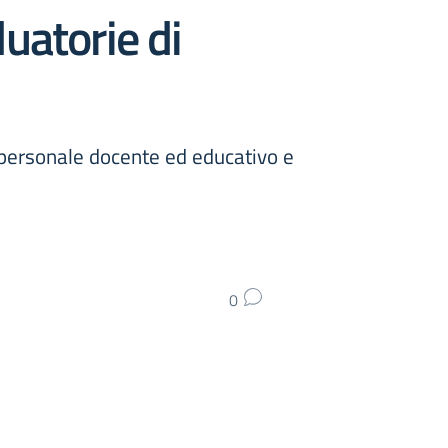
uatorie di
personale docente ed educativo e
0