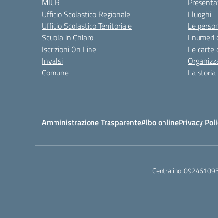
MIUR
Presenta
Ufficio Scolastico Regionale
I luoghi
Ufficio Scolastico Territoriale
Le perso
Scuola in Chiaro
I numeri 
Iscrizioni On Line
Le carte 
Invalsi
Organizz
Comune
La storia
Amministrazione Trasparente
Albo online
Privacy Poli
Centralino:
09246109