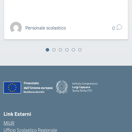
Personale scolastico
0
Istituto Comprensivo
Luigi Capuana
Santa Ninfa (TP)
— Visita la pagina iniziale della scuola
Link Esterni
MIUR
Ufficio Scolastico Regionale