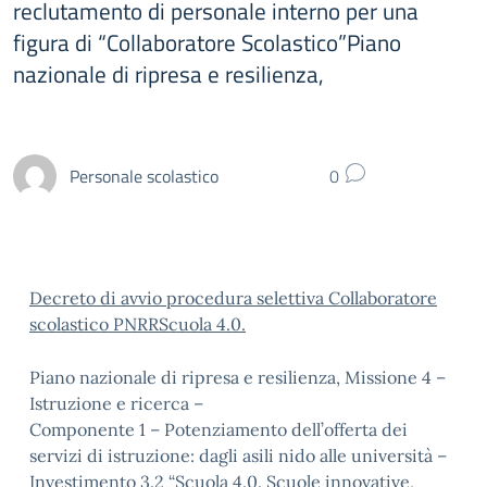
reclutamento di personale interno per una
figura di “Collaboratore Scolastico”Piano
nazionale di ripresa e resilienza,
Personale scolastico
0
Decreto di avvio procedura selettiva Collaboratore
scolastico PNRRScuola 4.0.
Piano nazionale di ripresa e resilienza, Missione 4 –
Istruzione e ricerca –
Componente 1 – Potenziamento dell’offerta dei
servizi di istruzione: dagli asili nido alle università –
Investimento 3.2 “Scuola 4.0. Scuole innovative,