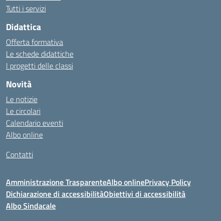
Tutti i servizi
Didattica
Offerta formativa
Le schede didattiche
I progetti delle classi
Novità
Le notizie
Le circolari
Calendario eventi
Albo online
Contatti
Amministrazione Trasparente
Albo online
Privacy Policy
Dichiarazione di accessibilità
Obiettivi di accessibilità
Albo Sindacale