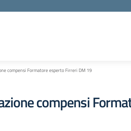
ione compensi Formatore esperto Firreri DM 19
dazione compensi Forma