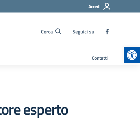
Accedi
Cerca
Seguici su:
Apr
Contatti
tore esperto