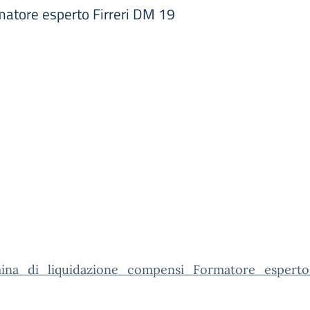
matore esperto Firreri DM 19
ina_di_liquidazione_compensi_Formatore_esperto