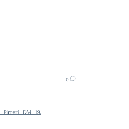
0
_Firreri_DM_19.