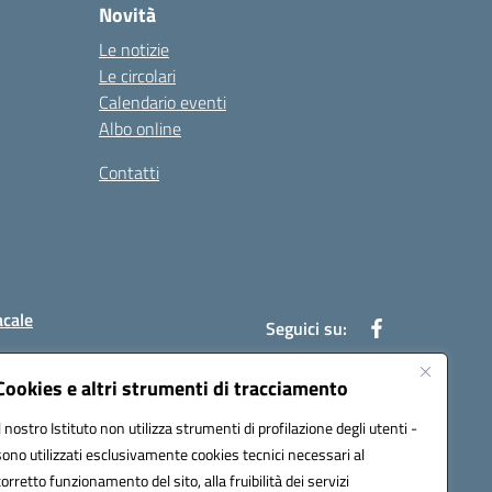
Novità
Le notizie
Le circolari
Calendario eventi
Albo online
Contatti
acale
Seguici su:
Cookies e altri strumenti di tracciamento
Il nostro Istituto non utilizza strumenti di profilazione degli utenti -
7004@pec.istruzione.it
sono utilizzati esclusivamente cookies tecnici necessari al
corretto funzionamento del sito, alla fruibilità dei servizi