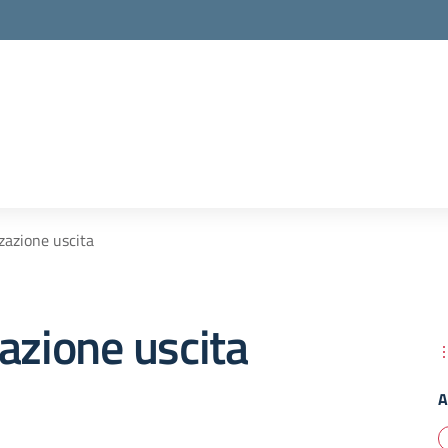
zazione uscita
azione uscita
A