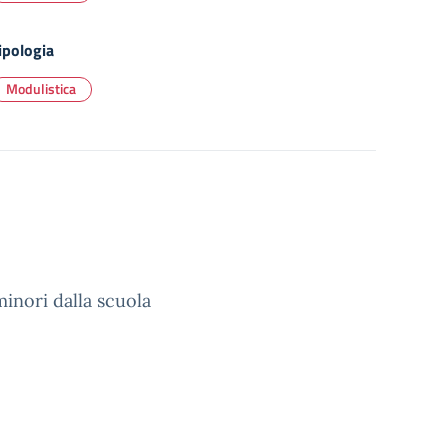
ipologia
Modulistica
minori dalla scuola