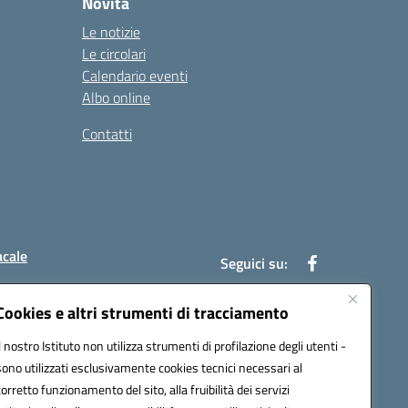
Novità
Le notizie
Le circolari
Calendario eventi
Albo online
Contatti
acale
Seguici su:
Cookies e altri strumenti di tracciamento
Il nostro Istituto non utilizza strumenti di profilazione degli utenti -
7004@pec.istruzione.it
sono utilizzati esclusivamente cookies tecnici necessari al
corretto funzionamento del sito, alla fruibilità dei servizi