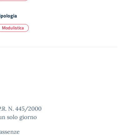
ipologia
Modulistica
.R. N. 445/2000
un solo giorno
 assenze