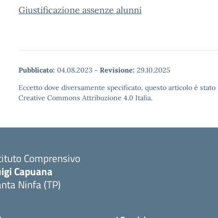
Giustificazione assenze alunni
Pubblicato:
04.08.2023
-
Revisione:
29.10.2025
Eccetto dove diversamente specificato, questo articolo è stato 
Creative Commons Attribuzione 4.0 Italia.
tituto Comprensivo
uigi Capuana
nta Ninfa (TP)
Visita la pagina iniziale della scuola