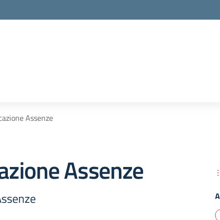
icazione Assenze
cazione Assenze
 Assenze
A