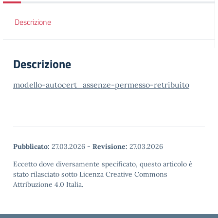
Descrizione
Descrizione
modello-autocert_assenze-permesso-retribuito
Pubblicato:
27.03.2026
-
Revisione:
27.03.2026
Eccetto dove diversamente specificato, questo articolo è
stato rilasciato sotto Licenza Creative Commons
Attribuzione 4.0 Italia.