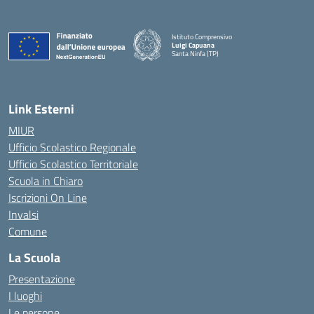
Istituto Comprensivo
Luigi Capuana
Santa Ninfa (TP)
— Visita la pagina iniziale della scuola
Link Esterni
MIUR
Ufficio Scolastico Regionale
Ufficio Scolastico Territoriale
Scuola in Chiaro
Iscrizioni On Line
Invalsi
Comune
La Scuola
Presentazione
I luoghi
Le persone