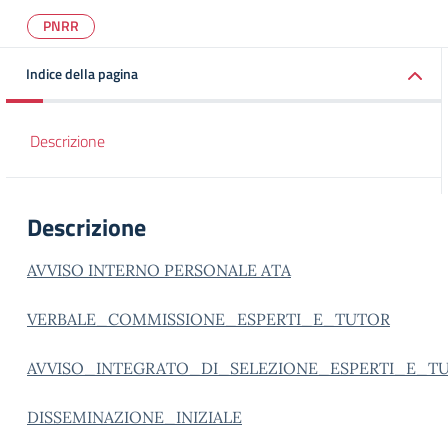
PNRR
Indice della pagina
Descrizione
Descrizione
AVVISO INTERNO PERSONALE ATA
VERBALE_COMMISSIONE_ESPERTI_E_TUTOR
AVVISO_INTEGRATO_DI_SELEZIONE_ESPERTI_E_TU
DISSEMINAZIONE_INIZIALE