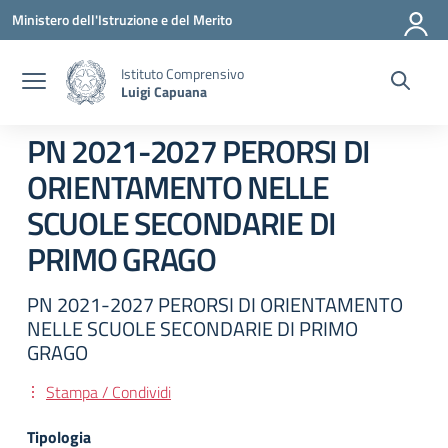
Vai ai contenuti
Vai al menu di navigazione
Vai al footer
Ministero dell'Istruzione e del Merito
Istituto Comprensivo
Luigi Capuana
PN 2021-2027 PERORSI DI
ORIENTAMENTO NELLE
SCUOLE SECONDARIE DI
PRIMO GRAGO
PN 2021-2027 PERORSI DI ORIENTAMENTO
NELLE SCUOLE SECONDARIE DI PRIMO
GRAGO
Stampa / Condividi
Tipologia