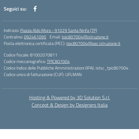
Seguici su:
Indirizzo:
Piazza Aldo Moro - 91029 Santa Ninfa (TP)
Centralino:
092461095
Email:
tpic807004@istruzione.it
Posta elettronica certificata (PEC):
tpic807004@pec.istruzione.it
Codice fiscale: 81002070811
Codice meccanografico:
TPIC807004
Codice Indice delle Pubbliche Amministrazioni (IPA): istsc_tpic807004
Codice unico di fatturazione (CUF): UFLMAN
Hosting & Powered by 3D Solution S.r.l.
Concept & Design by Designers Italia