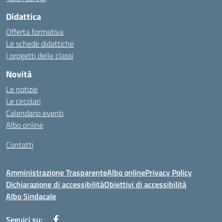
Didattica
Offerta formativa
Le schede didattiche
I progetti delle classi
Novità
Le notizie
Le circolari
Calendario eventi
Albo online
Contatti
Amministrazione Trasparente
Albo online
Privacy Policy
Dichiarazione di accessibilità
Obiettivi di accessibilità
Albo Sindacale
Seguici su: