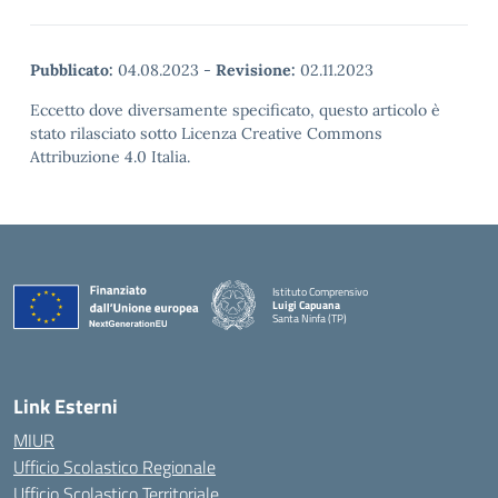
Pubblicato:
04.08.2023
-
Revisione:
02.11.2023
Eccetto dove diversamente specificato, questo articolo è
stato rilasciato sotto Licenza Creative Commons
Attribuzione 4.0 Italia.
Istituto Comprensivo
Luigi Capuana
Santa Ninfa (TP)
— Visita la pagina iniziale della scuola
Link Esterni
MIUR
Ufficio Scolastico Regionale
Ufficio Scolastico Territoriale