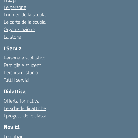
Le persone
I numeri della scuola
Le carte della scuola
Organizzazione
La storia
I Servizi
Personale scolastico
Famiglie e studenti
Percorsi di studio
Tutti i servizi
Didattica
Offerta formativa
Le schede didattiche
I progetti delle classi
Novità
Le notizie