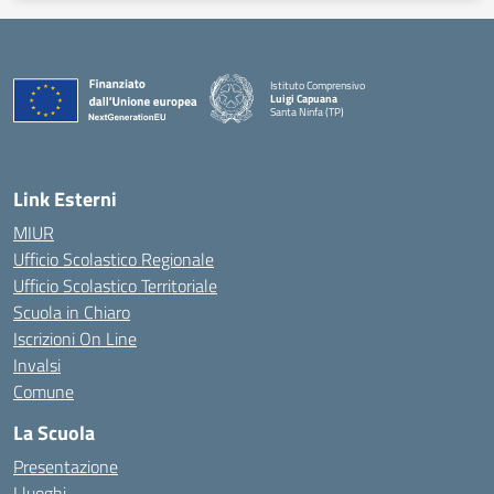
Istituto Comprensivo
Luigi Capuana
Santa Ninfa (TP)
— Visita la pagina iniziale della scuola
Link Esterni
MIUR
Ufficio Scolastico Regionale
Ufficio Scolastico Territoriale
Scuola in Chiaro
Iscrizioni On Line
Invalsi
Comune
La Scuola
Presentazione
I luoghi