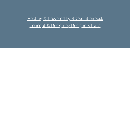
Hosting & Powered by 3D Solution S.r.l.
Concept & Design by Designers Italia