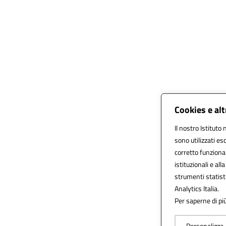
Cookies e al
Il nostro Istituto 
sono utilizzati e
corretto funzionam
istituzionali e all
strumenti statist
Analytics Italia.
Per saperne di più
Personalizza