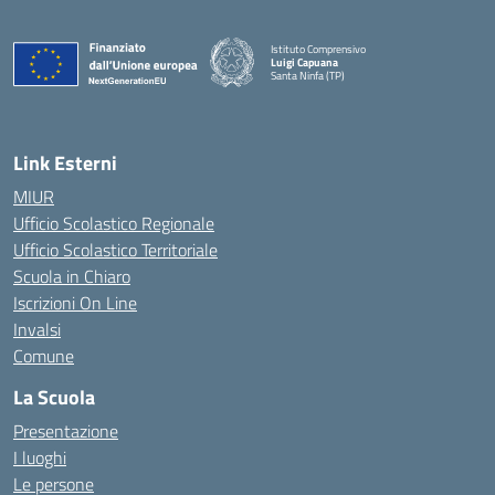
Istituto Comprensivo
Luigi Capuana
Santa Ninfa (TP)
— Visita la pagina iniziale della scuola
Link Esterni
MIUR
Ufficio Scolastico Regionale
Ufficio Scolastico Territoriale
Scuola in Chiaro
Iscrizioni On Line
Invalsi
Comune
La Scuola
Presentazione
I luoghi
Le persone