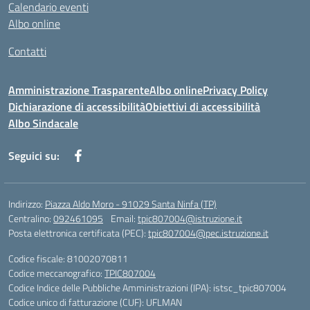
Calendario eventi
Albo online
Contatti
Amministrazione Trasparente
Albo online
Privacy Policy
Dichiarazione di accessibilità
Obiettivi di accessibilità
Albo Sindacale
Seguici su:
Indirizzo:
Piazza Aldo Moro - 91029 Santa Ninfa (TP)
Centralino:
092461095
Email:
tpic807004@istruzione.it
Posta elettronica certificata (PEC):
tpic807004@pec.istruzione.it
Codice fiscale: 81002070811
Codice meccanografico:
TPIC807004
Codice Indice delle Pubbliche Amministrazioni (IPA): istsc_tpic807004
Codice unico di fatturazione (CUF): UFLMAN