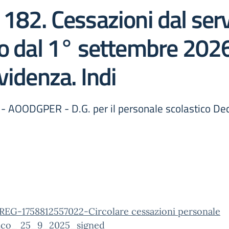
182. Cessazioni dal serv
co dal 1° settembre 2026
videnza. Indi
- AOODGPER - D.G. per il personale scolastico De
REG-1758812557022-Circolare cessazioni personale
tico_ 25_9_2025_signed