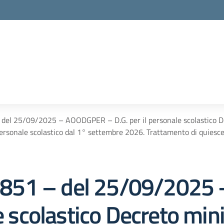
– del 25/09/2025 – AOODGPER – D.G. per il personale scolastico D
personale scolastico dal 1° settembre 2026. Trattamento di quiesce
 205851 – del 25/09/20
e scolastico Decreto min