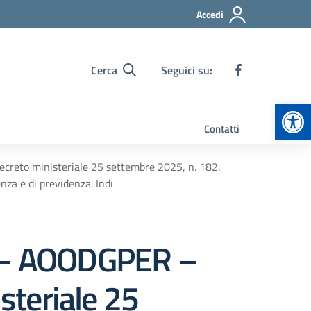
Accedi
Cerca
Seguici su:
Apr
Contatti
ecreto ministeriale 25 settembre 2025, n. 182.
nza e di previdenza. Indi
25 – AOODGPER –
isteriale 25