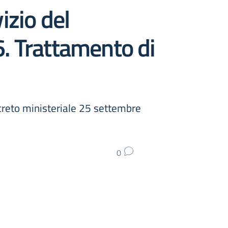
izio del
. Trattamento di
creto ministeriale 25 settembre
0