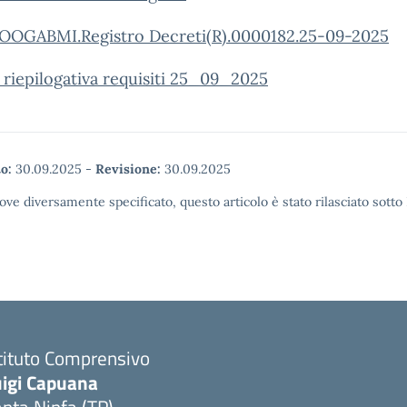
OOGABMI.Registro Decreti(R).0000182.25-09-2025
 riepilogativa requisiti 25_09_2025
o:
30.09.2025
-
Revisione:
30.09.2025
ove diversamente specificato, questo articolo è stato rilasciato sott
tituto Comprensivo
uigi Capuana