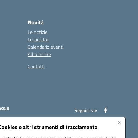
Novità
Le notizie
Le circolari
Calendario eventi
Albo online
Contatti
acale
Seguici su:
Cookies e altri strumenti di tracciamento