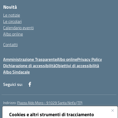
Novità
Le notizie
Le circolari
Calendario eventi
Albo online
Contatti
Amministrazione Trasparente
Albo online
Privacy Policy
Dichiarazione di accessibilità
Obiettivi di accessibilità
Albo Sindacale
Seguici su:
Indirizzo:
Piazza Aldo Moro - 91029 Santa Ninfa (TP)
Centralino:
092461095
Email:
tpic807004@istruzione.it
Posta elettronica certificata (PEC):
Cookies e altri strumenti di tracciamento
tpic807004@pec.istruzione.it