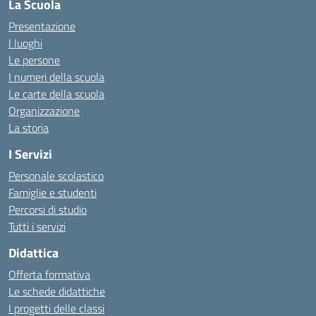
La Scuola
Presentazione
I luoghi
Le persone
I numeri della scuola
Le carte della scuola
Organizzazione
La storia
I Servizi
Personale scolastico
Famiglie e studenti
Percorsi di studio
Tutti i servizi
Didattica
Offerta formativa
Le schede didattiche
I progetti delle classi