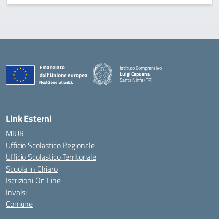
Istituto Comprensivo
Luigi Capuana
Santa Ninfa (TP)
— Visita la pagina iniziale della scuola
Link Esterni
MIUR
Ufficio Scolastico Regionale
Ufficio Scolastico Territoriale
Scuola in Chiaro
Iscrizioni On Line
Invalsi
Comune