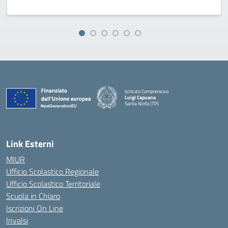
Istituto Comprensivo
Luigi Capuana
Santa Ninfa (TP)
— Visita la pagina iniziale della scuola
Link Esterni
MIUR
Ufficio Scolastico Regionale
Ufficio Scolastico Territoriale
Scuola in Chiaro
Iscrizioni On Line
Invalsi