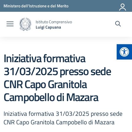
Vai ai contenuti
Vai al menu di navigazione
Vai al footer
Ministero dell'Istruzione e del Merito
Istituto Comprensivo
Luigi Capuana
Apr
Iniziativa formativa
31/03/2025 presso sede
CNR Capo Granitola
Campobello di Mazara
Iniziativa formativa 31/03/2025 presso sede
CNR Capo Granitola Campobello di Mazara