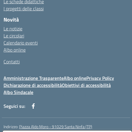
Le schede didattiche
I progetti delle classi
Novità
Le notizie
Le circolari
Calendario eventi
Albo online
Contatti
Amministrazione Trasparente
Albo online
Privacy Policy
Dichiarazione di accessibilità
Obiettivi di accessibilità
Albo Sindacale
Seguici su:
Indirizzo:
Piazza Aldo Moro - 91029 Santa Ninfa (TP)