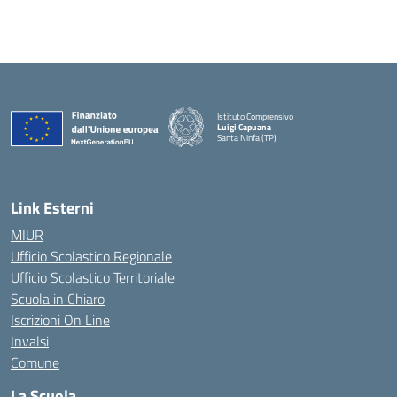
Istituto Comprensivo
Luigi Capuana
Santa Ninfa (TP)
— Visita la pagina iniziale della scuola
Link Esterni
MIUR
Ufficio Scolastico Regionale
Ufficio Scolastico Territoriale
Scuola in Chiaro
Iscrizioni On Line
Invalsi
Comune
La Scuola