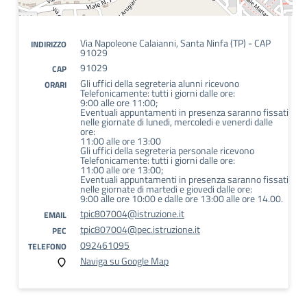
Via Napoleone Calaianni, Santa Ninfa (TP) - CAP
INDIRIZZO
91029
91029
CAP
Gli uffici della segreteria alunni ricevono
ORARI
Telefonicamente: tutti i giorni dalle ore:
9:00 alle ore 11:00;
Eventuali appuntamenti in presenza saranno fissati
nelle giornate di lunedi, mercoledi e venerdi dalle
ore:
11:00 alle ore 13:00
Gli uffici della segreteria personale ricevono
Telefonicamente: tutti i giorni dalle ore:
11:00 alle ore 13:00;
Eventuali appuntamenti in presenza saranno fissati
nelle giornate di martedi e giovedi dalle ore:
9:00 alle ore 10:00 e dalle ore 13:00 alle ore 14.00.
tpic807004@istruzione.it
EMAIL
tpic807004@pec.istruzione.it
PEC
092461095
TELEFONO
Naviga su Google Map