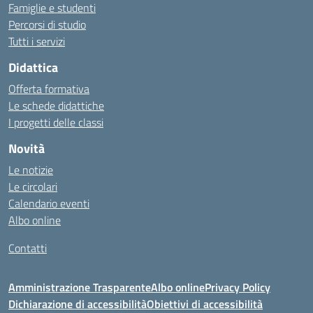
Famiglie e studenti
Percorsi di studio
Tutti i servizi
Didattica
Offerta formativa
Le schede didattiche
I progetti delle classi
Novità
Le notizie
Le circolari
Calendario eventi
Albo online
Contatti
Amministrazione Trasparente
Albo online
Privacy Policy
Dichiarazione di accessibilità
Obiettivi di accessibilità