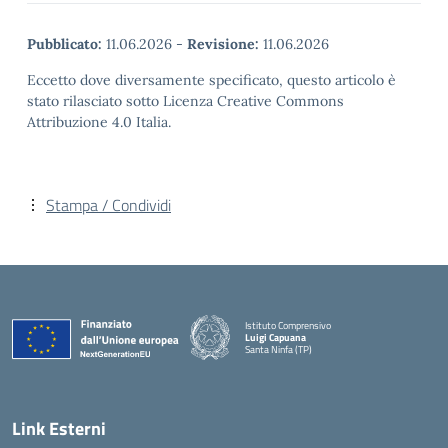
Pubblicato:
11.06.2026
-
Revisione:
11.06.2026
Eccetto dove diversamente specificato, questo articolo è
stato rilasciato sotto Licenza Creative Commons
Attribuzione 4.0 Italia.
Stampa / Condividi
Istituto Comprensivo
Luigi Capuana
Santa Ninfa (TP)
— Visita la pagina iniziale della scuola
Link Esterni