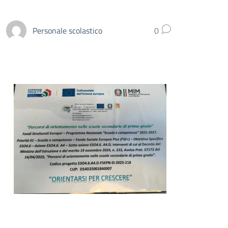
Personale scolastico
0