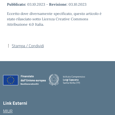
Pubblicato:
03.10.2023
-
Revisione:
03.10.2023
Eccetto dove diversamente specificato, questo articolo è
stato rilasciato sotto Licenza Creative Commons
Attribuzione 4.0 Italia.
Stampa / Condividi
Istituto Comprensivo
Luigi Capuana
Santa Ninfa (TP)
— Visita la pagina iniziale della scuola
Link Esterni
MIUR