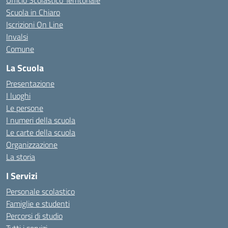
Ufficio Scolastico Territoriale
Scuola in Chiaro
Iscrizioni On Line
Invalsi
Comune
La Scuola
Presentazione
I luoghi
Le persone
I numeri della scuola
Le carte della scuola
Organizzazione
La storia
I Servizi
Personale scolastico
Famiglie e studenti
Percorsi di studio