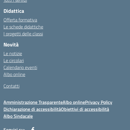
Tutti i servizi
Didattica
Offerta formativa
Le schede didattiche
I progetti delle classi
Novità
Le notizie
Le circolari
Calendario eventi
Albo online
Contatti
Amministrazione Trasparente
Albo online
Privacy Policy
Dichiarazione di accessibilità
Obiettivi di accessibilità
Albo Sindacale
Seguici su: