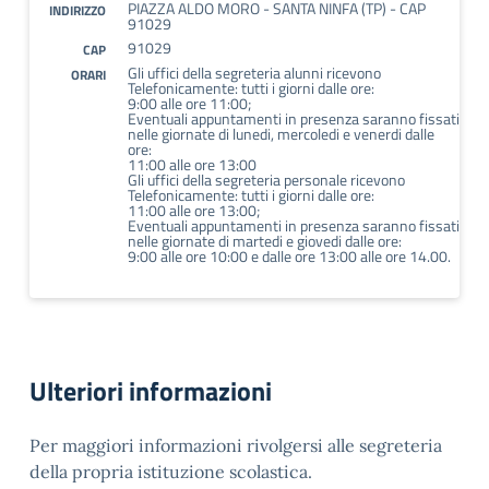
PIAZZA ALDO MORO - SANTA NINFA (TP) - CAP
INDIRIZZO
91029
91029
CAP
Gli uffici della segreteria alunni ricevono
ORARI
Telefonicamente: tutti i giorni dalle ore:
9:00 alle ore 11:00;
Eventuali appuntamenti in presenza saranno fissati
nelle giornate di lunedi, mercoledi e venerdi dalle
ore:
11:00 alle ore 13:00
Gli uffici della segreteria personale ricevono
Telefonicamente: tutti i giorni dalle ore:
11:00 alle ore 13:00;
Eventuali appuntamenti in presenza saranno fissati
nelle giornate di martedi e giovedi dalle ore:
9:00 alle ore 10:00 e dalle ore 13:00 alle ore 14.00.
Ulteriori informazioni
Per maggiori informazioni rivolgersi alle segreteria
della propria istituzione scolastica.