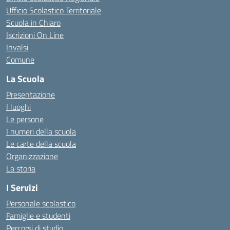
Ufficio Scolastico Territoriale
Scuola in Chiaro
Iscrizioni On Line
Invalsi
Comune
La Scuola
Presentazione
I luoghi
Le persone
I numeri della scuola
Le carte della scuola
Organizzazione
La storia
I Servizi
Personale scolastico
Famiglie e studenti
Percorsi di studio