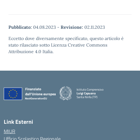
Pubblicato:
04.08.2023
-
Revisione:
02.11.2023
Eccetto dove diversamente specificato, questo articolo è
stato rilasciato sotto Licenza Creative Commons
Attribuzione 4.0 Italia.
Istituto Comprensivo
Luigi Capuana
Santa Ninfa (TP)
— Visita la pagina iniziale della scuola
Link Esterni
MIUR
Ufficio Scolastico Regionale