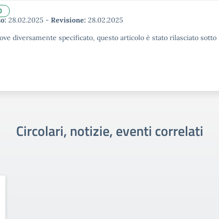
0
o:
28.02.2025
-
Revisione:
28.02.2025
ove diversamente specificato, questo articolo è stato rilasciato sott
Circolari, notizie, eventi correlati