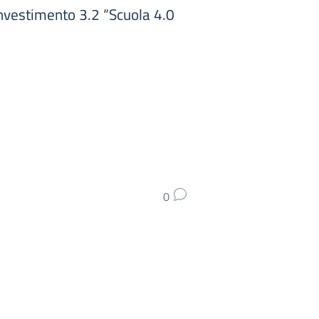
nvestimento 3.2 “Scuola 4.0
0