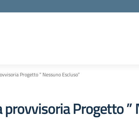
rovvisoria Progetto ” Nessuno Escluso”
a provvisoria Progetto ”