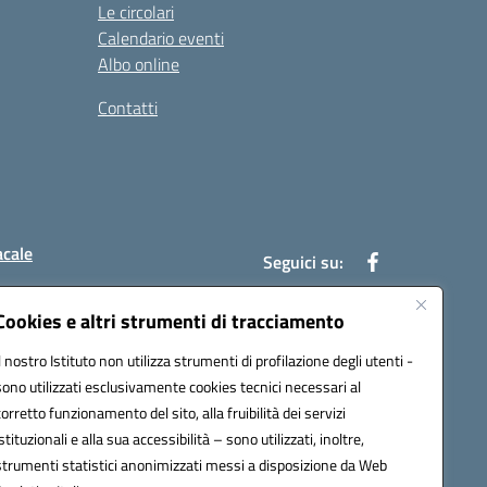
Le circolari
Calendario eventi
Albo online
Contatti
acale
Seguici su:
Cookies e altri strumenti di tracciamento
Il nostro Istituto non utilizza strumenti di profilazione degli utenti -
7004@pec.istruzione.it
sono utilizzati esclusivamente cookies tecnici necessari al
corretto funzionamento del sito, alla fruibilità dei servizi
istituzionali e alla sua accessibilità – sono utilizzati, inoltre,
strumenti statistici anonimizzati messi a disposizione da Web