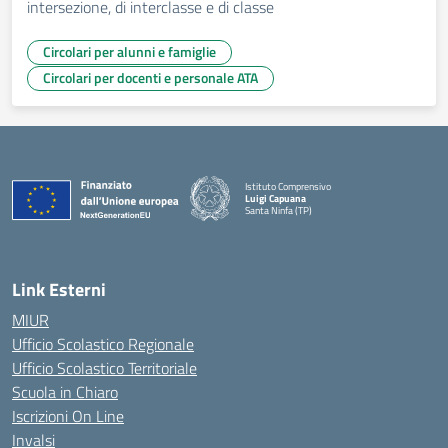
intersezione, di interclasse e di classe
Circolari per alunni e famiglie
Circolari per docenti e personale ATA
Istituto Comprensivo
Luigi Capuana
Santa Ninfa (TP)
— Visita la pagina iniziale della scuola
Link Esterni
MIUR
Ufficio Scolastico Regionale
Ufficio Scolastico Territoriale
Scuola in Chiaro
Iscrizioni On Line
Invalsi