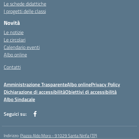
Le schede didattiche
I progetti delle classi
Novità
Le notizie
Le circolari
Calendario eventi
Albo online
Contatti
Amministrazione Trasparente
Albo online
Privacy Policy
Dichiarazione di accessibilità
Obiettivi di accessibilità
Albo Sindacale
Seguici su:
Indirizzo:
Piazza Aldo Moro - 91029 Santa Ninfa (TP)