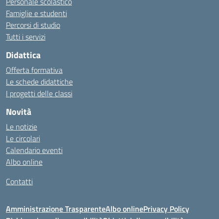
Personale scolastico
Famiglie e studenti
Percorsi di studio
Tutti i servizi
Didattica
Offerta formativa
Le schede didattiche
I progetti delle classi
Novità
Le notizie
Le circolari
Calendario eventi
Albo online
Contatti
Amministrazione Trasparente
Albo online
Privacy Policy