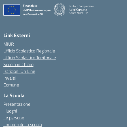
Istituto Comprensivo
Luigi Capuana
Santa Ninfa (TP)
— Visita la pagina iniziale della scuola
Link Esterni
MIUR
Ufficio Scolastico Regionale
Ufficio Scolastico Territoriale
Scuola in Chiaro
Iscrizioni On Line
Invalsi
Comune
La Scuola
Presentazione
I luoghi
Le persone
I numeri della scuola