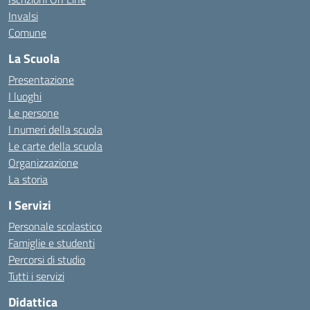
Invalsi
Comune
La Scuola
Presentazione
I luoghi
Le persone
I numeri della scuola
Le carte della scuola
Organizzazione
La storia
I Servizi
Personale scolastico
Famiglie e studenti
Percorsi di studio
Tutti i servizi
Didattica