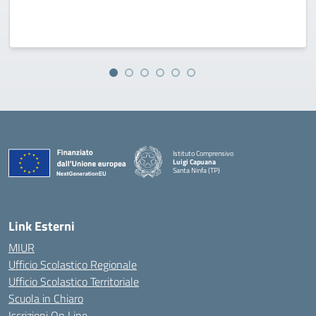
Istituto Comprensivo
Luigi Capuana
Santa Ninfa (TP)
— Visita la pagina iniziale della scuola
Link Esterni
MIUR
Ufficio Scolastico Regionale
Ufficio Scolastico Territoriale
Scuola in Chiaro
Iscrizioni On Line