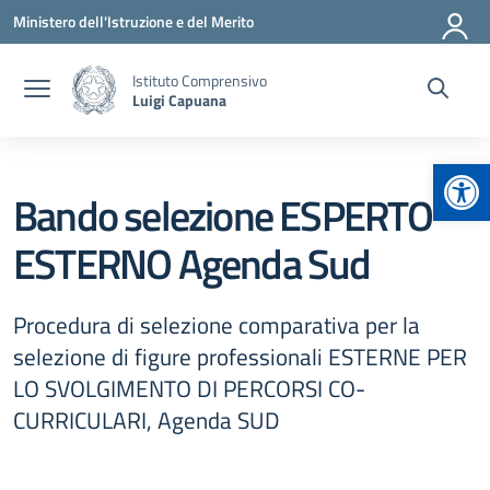
Vai ai contenuti
Vai al menu di navigazione
Vai al footer
Ministero dell'Istruzione e del Merito
Istituto Comprensivo
Luigi Capuana
Apr
Bando selezione ESPERTO
ESTERNO Agenda Sud
Procedura di selezione comparativa per la
selezione di figure professionali ESTERNE PER
LO SVOLGIMENTO DI PERCORSI CO-
CURRICULARI, Agenda SUD