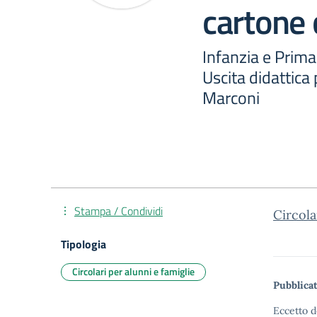
cartone
Infanzia e Prima
Uscita didattica
Marconi
Stampa / Condividi
Circola
Tipologia
Circolari per alunni e famiglie
Pubblicat
Eccetto d