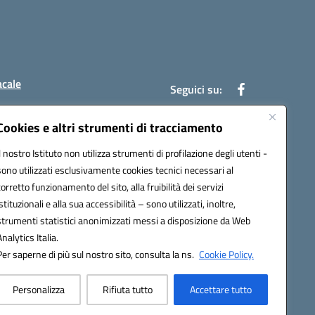
acale
Seguici su:
Cookies e altri strumenti di tracciamento
Il nostro Istituto non utilizza strumenti di profilazione degli utenti -
7004@pec.istruzione.it
sono utilizzati esclusivamente cookies tecnici necessari al
corretto funzionamento del sito, alla fruibilità dei servizi
istituzionali e alla sua accessibilità – sono utilizzati, inoltre,
strumenti statistici anonimizzati messi a disposizione da Web
Analytics Italia.
Per saperne di più sul nostro sito, consulta la ns.
Cookie Policy.
Personalizza
Rifiuta tutto
Accettare tutto