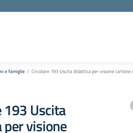
ni e famiglie
Circolare 193 Uscita didattica per visione carton
e 193 Uscita
a per visione