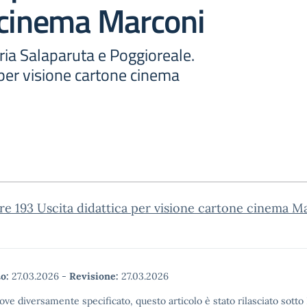
 cinema Marconi
ria Salaparuta e Poggioreale.
 per visione cartone cinema
re 193 Uscita didattica per visione cartone cinema M
o:
27.03.2026
-
Revisione:
27.03.2026
ove diversamente specificato, questo articolo è stato rilasciato sott