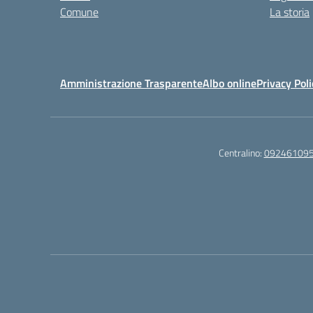
Comune
La storia
Amministrazione Trasparente
Albo online
Privacy Poli
Centralino:
09246109