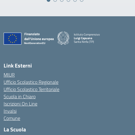
Istituto Comprensivo
Luigi Capuana
Santa Ninfa (TP)
— Visita la pagina iniziale della scuola
Link Esterni
MIUR
Ufficio Scolastico Regionale
Ufficio Scolastico Territoriale
Scuola in Chiaro
Iscrizioni On Line
Invalsi
Comune
La Scuola