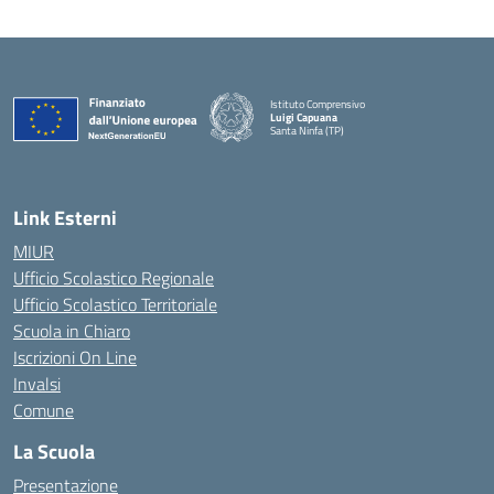
Istituto Comprensivo
Luigi Capuana
Santa Ninfa (TP)
— Visita la pagina iniziale della scuola
Link Esterni
MIUR
Ufficio Scolastico Regionale
Ufficio Scolastico Territoriale
Scuola in Chiaro
Iscrizioni On Line
Invalsi
Comune
La Scuola
Presentazione