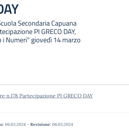
DAY
Scuola Secondaria Capuana
rtecipazione PI GRECO DAY,
 i Numeri" giovedì 14 marzo
are n.178 Partecipazione PI GRECO DAY
o:
06.03.2024
-
Revisione:
06.03.2024