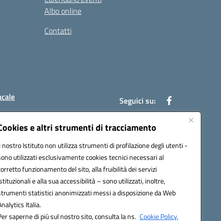
Albo online
Contatti
acale
Seguici su:
Cookies e altri strumenti di tracciamento
Il nostro Istituto non utilizza strumenti di profilazione degli utenti -
7004@pec.istruzione.it
sono utilizzati esclusivamente cookies tecnici necessari al
corretto funzionamento del sito, alla fruibilità dei servizi
istituzionali e alla sua accessibilità – sono utilizzati, inoltre,
strumenti statistici anonimizzati messi a disposizione da Web
Analytics Italia.
Per saperne di più sul nostro sito, consulta la ns.
Cookie Policy.