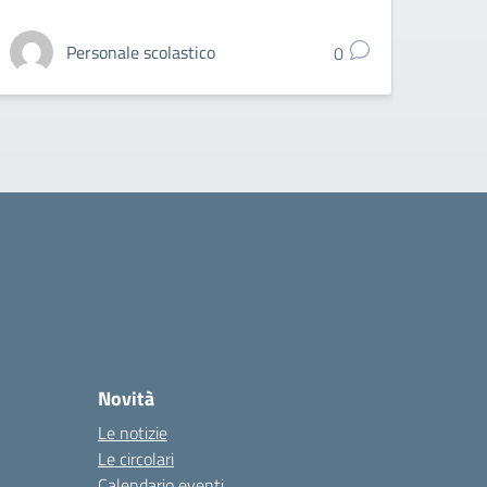
Personale scolastico
0
Novità
Le notizie
Le circolari
Calendario eventi