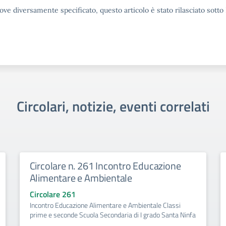
ove diversamente specificato, questo articolo è stato rilasciato sott
Circolari, notizie, eventi correlati
Circolare n. 261 Incontro Educazione
Alimentare e Ambientale
Circolare 261
Incontro Educazione Alimentare e Ambientale Classi
prime e seconde Scuola Secondaria di I grado Santa Ninfa