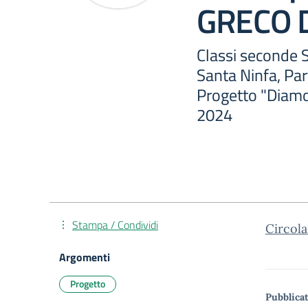
GRECO 
Classi seconde 
Santa Ninfa, Pa
Progetto "Diamo
2024
Stampa / Condividi
Circol
Argomenti
Progetto
Pubblicat