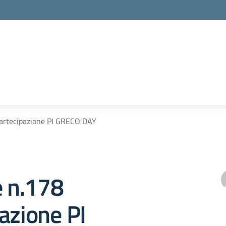
Partecipazione PI GRECO DAY
e n.178
azione PI