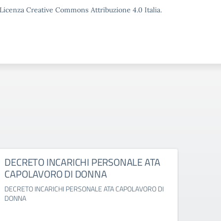
o Licenza Creative Commons Attribuzione 4.0 Italia.
DECRETO INCARICHI PERSONALE ATA
Decr
CAPOLAVORO DI DONNA
don
DECRETO INCARICHI PERSONALE ATA CAPOLAVORO DI
Decret
DONNA