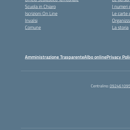
Scuola in Chiaro
I numeri 
Iscrizioni On Line
Le carte 
Invalsi
Organizz
Comune
La storia
Amministrazione Trasparente
Albo online
Privacy Poli
Centralino:
09246109