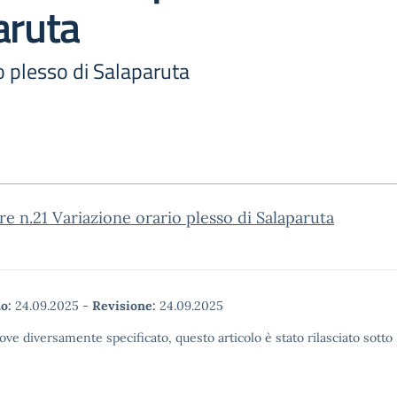
aruta
o plesso di Salaparuta
re n.21 Variazione orario plesso di Salaparuta
o:
24.09.2025
-
Revisione:
24.09.2025
ove diversamente specificato, questo articolo è stato rilasciato sott