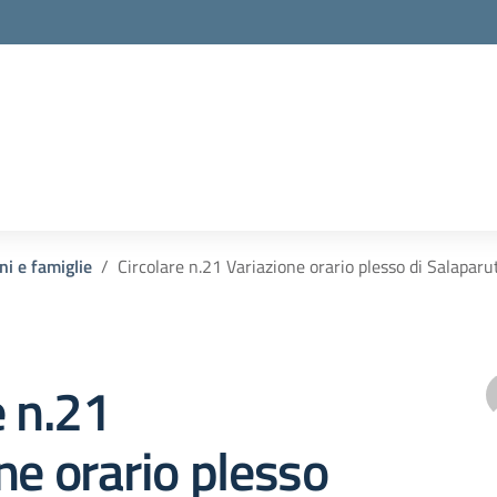
ni e famiglie
Circolare n.21 Variazione orario plesso di Salaparu
e n.21
ne orario plesso