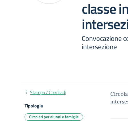
classe i
intersez
Convocazione con
intersezione
Stampa / Condividi
Circola
interse
Tipologia
Circolari per alunni e famiglie