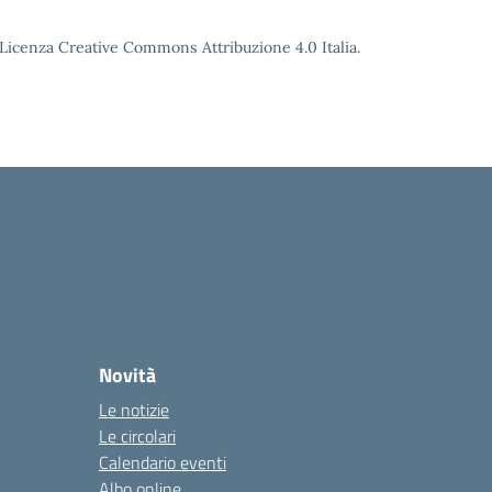
o Licenza Creative Commons Attribuzione 4.0 Italia.
Novità
Le notizie
Le circolari
Calendario eventi
Albo online