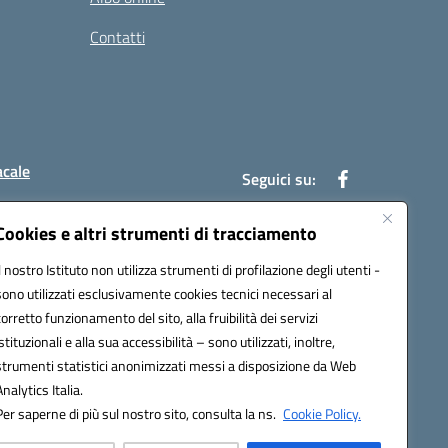
Contatti
acale
Seguici su:
Cookies e altri strumenti di tracciamento
Il nostro Istituto non utilizza strumenti di profilazione degli utenti -
7004@pec.istruzione.it
sono utilizzati esclusivamente cookies tecnici necessari al
corretto funzionamento del sito, alla fruibilità dei servizi
istituzionali e alla sua accessibilità – sono utilizzati, inoltre,
strumenti statistici anonimizzati messi a disposizione da Web
Analytics Italia.
Per saperne di più sul nostro sito, consulta la ns.
Cookie Policy.