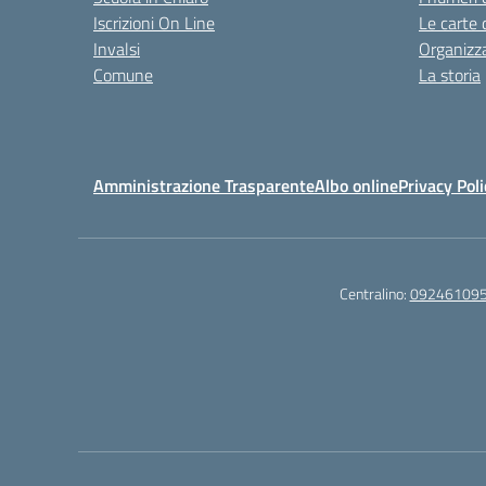
Iscrizioni On Line
Le carte 
Invalsi
Organizz
Comune
La storia
Amministrazione Trasparente
Albo online
Privacy Poli
Centralino:
09246109