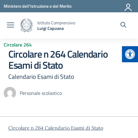
Vai ai contenuti
Vai al menu di navigazione
Vai al footer
Ministero dell'Istruzione e del Merito
Istituto Comprensivo
Luigi Capuana
Circolare 264
Apr
Circolare n 264 Calendario
Esami di Stato
Calendario Esami di Stato
Personale scolastico
Circolare n 264 Calendario Esami di Stato