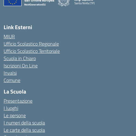
Santa Ninfa (TP)
— Visita la pagina iniziale della scuola
Link Esterni
MIUR
Ufficio Scolastico Regionale
Ufficio Scolastico Territoriale
Scuola in Chiaro
Iscrizioni On Line
Invalsi
Comune
La Scuola
Presentazione
I luoghi
Le persone
I numeri della scuola
Le carte della scuola