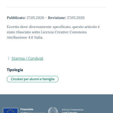
Pubblicato:
27.05.2026
-
Revisione:
27.05.2026
Eccetto dove diversamente specificato, questo articolo è
stato rilasciato sotto Licenza Creative Commons
Attribuzione 4.0 Italia.
Stampa / Condividi
Tipologia
Circolari per alunni e famiglie
Istituto Comprensivo
Luigi Capuana