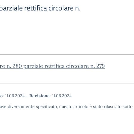
arziale rettifica circolare n.
re n. 280 parziale rettifica circolare n. 279
o:
11.06.2024
-
Revisione:
11.06.2024
ove diversamente specificato, questo articolo è stato rilasciato sott