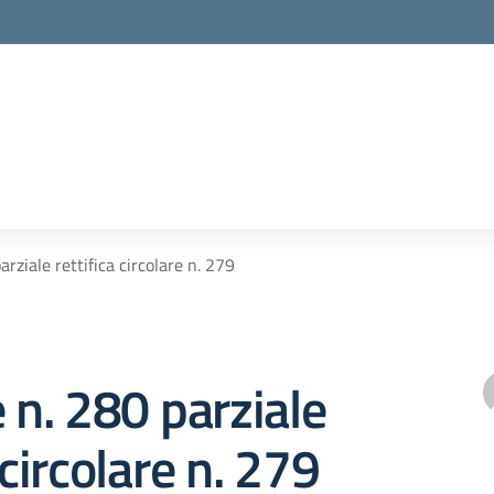
arziale rettifica circolare n. 279
e n. 280 parziale
 circolare n. 279