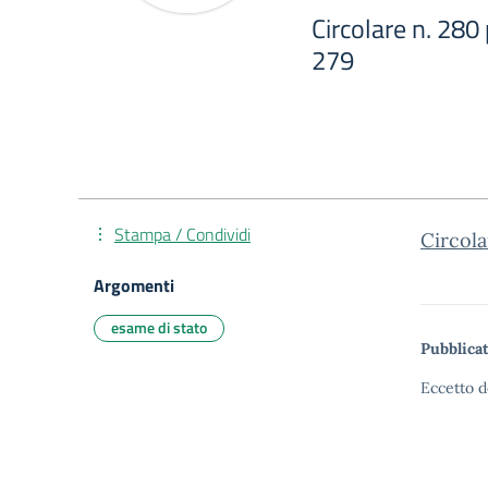
Circolare n. 280 p
279
Stampa / Condividi
Circola
Argomenti
esame di stato
Pubblicat
Eccetto d