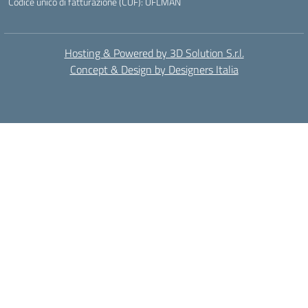
Codice unico di fatturazione (CUF): UFLMAN
Hosting & Powered by 3D Solution S.r.l.
Concept & Design by Designers Italia