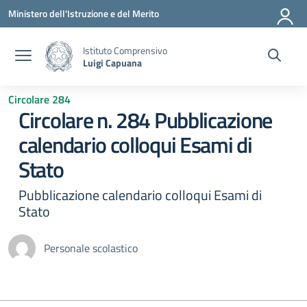
Vai ai contenuti
Vai al menu di navigazione
Vai al footer
Ministero dell'Istruzione e del Merito
Istituto Comprensivo
Luigi Capuana
Circolare 284
Circolare n. 284 Pubblicazione
calendario colloqui Esami di
Stato
Pubblicazione calendario colloqui Esami di
Stato
Personale scolastico