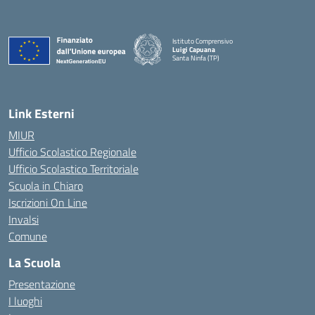
Istituto Comprensivo
Luigi Capuana
Santa Ninfa (TP)
— Visita la pagina iniziale della scuola
Link Esterni
MIUR
Ufficio Scolastico Regionale
Ufficio Scolastico Territoriale
Scuola in Chiaro
Iscrizioni On Line
Invalsi
Comune
La Scuola
Presentazione
I luoghi