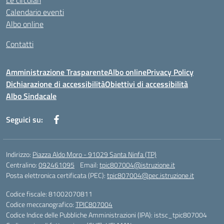
Le circolari
Calendario eventi
Albo online
Contatti
Amministrazione Trasparente
Albo online
Privacy Policy
Dichiarazione di accessibilità
Obiettivi di accessibilità
Albo Sindacale
Seguici su:
Indirizzo:
Piazza Aldo Moro - 91029 Santa Ninfa (TP)
Centralino:
092461095
Email:
tpic807004@istruzione.it
Posta elettronica certificata (PEC):
tpic807004@pec.istruzione.it
Codice fiscale: 81002070811
Codice meccanografico:
TPIC807004
Codice Indice delle Pubbliche Amministrazioni (IPA): istsc_tpic807004