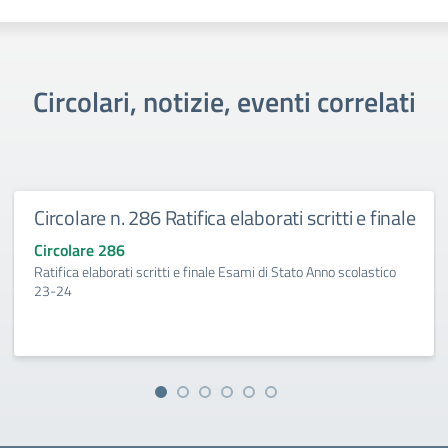
Circolari, notizie, eventi correlati
Circolare n. 286 Ratifica elaborati scritti e finale
Circolare 286
Ratifica elaborati scritti e finale Esami di Stato Anno scolastico
23-24