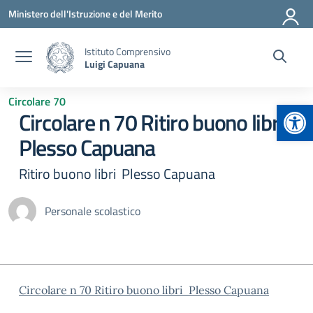
Vai ai contenuti
Vai al menu di navigazione
Vai al footer
Ministero dell'Istruzione e del Merito
Istituto Comprensivo
Luigi Capuana
Circolare 70
Apr
Circolare n 70 Ritiro buono libri
Plesso Capuana
Ritiro buono libri Plesso Capuana
Personale scolastico
Circolare n 70 Ritiro buono libri Plesso Capuana