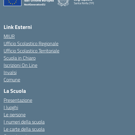
Santa Ninfa (TP)
— Visita la pagina iniziale della scuola
Link Esterni
MIUR
Ufficio Scolastico Regionale
Ufficio Scolastico Territoriale
Scuola in Chiaro
Iscrizioni On Line
Invalsi
Comune
La Scuola
Presentazione
I luoghi
Le persone
I numeri della scuola
Le carte della scuola