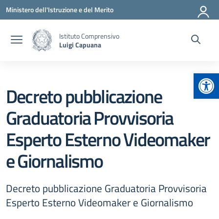
Vai ai contenuti
Vai al menu di navigazione
Vai al footer
Ministero dell'Istruzione e del Merito
Istituto Comprensivo
Luigi Capuana
Apr
Decreto pubblicazione
Graduatoria Provvisoria
Esperto Esterno Videomaker
e Giornalismo
Decreto pubblicazione Graduatoria Provvisoria
Esperto Esterno Videomaker e Giornalismo