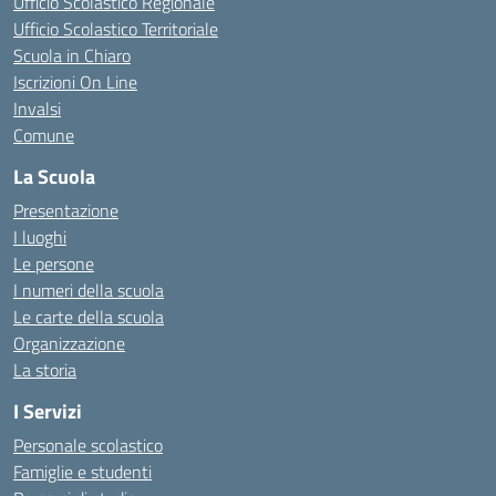
Ufficio Scolastico Regionale
Ufficio Scolastico Territoriale
Scuola in Chiaro
Iscrizioni On Line
Invalsi
Comune
La Scuola
Presentazione
I luoghi
Le persone
I numeri della scuola
Le carte della scuola
Organizzazione
La storia
I Servizi
Personale scolastico
Famiglie e studenti