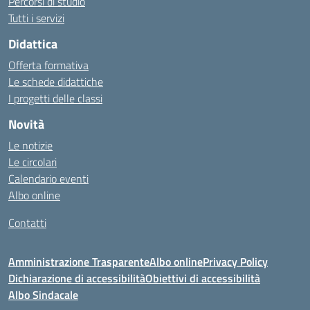
Percorsi di studio
Tutti i servizi
Didattica
Offerta formativa
Le schede didattiche
I progetti delle classi
Novità
Le notizie
Le circolari
Calendario eventi
Albo online
Contatti
Amministrazione Trasparente
Albo online
Privacy Policy
Dichiarazione di accessibilità
Obiettivi di accessibilità
Albo Sindacale