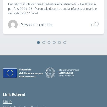
Decreto di Pubblicazione Graduatorie di Istituto di I - II e III fascia
per l’a.s.2024-25- Personale docente scuola infanzia, primaria e
secondaria di 1° grad
Personale scolastico
0
Istituto Comprensivo
Luigi Capuana
Santa Ninfa (TP)
— Visita la pagina iniziale della scuola
Link Esterni
MIUR