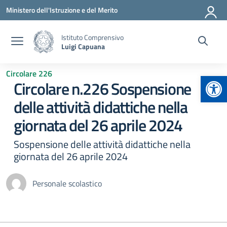
Vai ai contenuti
Vai al menu di navigazione
Vai al footer
Ministero dell'Istruzione e del Merito
Istituto Comprensivo
Luigi Capuana
Circolare 226
Apr
Circolare n.226 Sospensione
delle attività didattiche nella
giornata del 26 aprile 2024
Sospensione delle attività didattiche nella
giornata del 26 aprile 2024
Personale scolastico