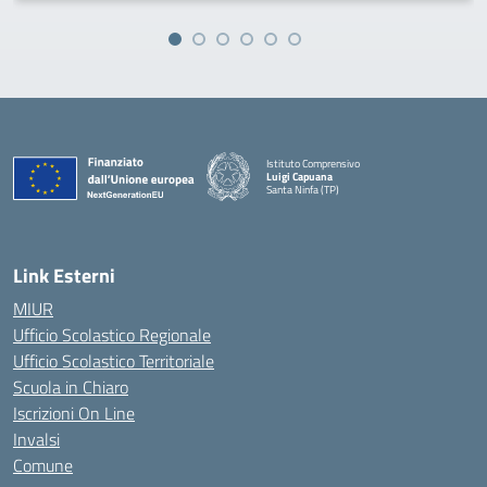
Istituto Comprensivo
Luigi Capuana
Santa Ninfa (TP)
— Visita la pagina iniziale della scuola
Link Esterni
MIUR
Ufficio Scolastico Regionale
Ufficio Scolastico Territoriale
Scuola in Chiaro
Iscrizioni On Line
Invalsi
Comune