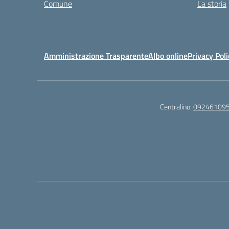
Comune
La storia
Amministrazione Trasparente
Albo online
Privacy Poli
Centralino:
09246109