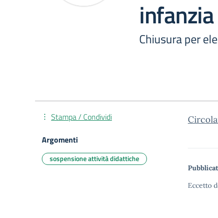
infanzia
Chiusura per ele
Stampa / Condividi
Circola
Argomenti
sospensione attività didattiche
Pubblicat
Eccetto d