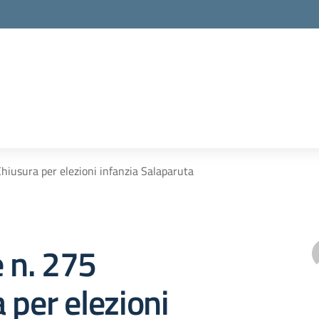
Chiusura per elezioni infanzia Salaparuta
e n. 275
 per elezioni