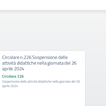
Circolare n.226 Sospensione delle
Circ
attività didattiche nella giornata del 26
didat
aprile 2024
Pasq
Circolare 226
Circo
Sospensione delle attività didattiche nella giornata del 26
Sospens
aprile 2024
Pasqua
2024 