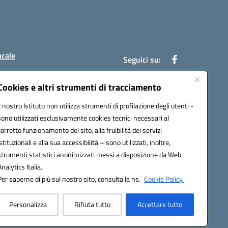
acale
Seguici su:
Cookies e altri strumenti di tracciamento
Il nostro Istituto non utilizza strumenti di profilazione degli utenti -
7004@pec.istruzione.it
sono utilizzati esclusivamente cookies tecnici necessari al
corretto funzionamento del sito, alla fruibilità dei servizi
istituzionali e alla sua accessibilità – sono utilizzati, inoltre,
strumenti statistici anonimizzati messi a disposizione da Web
Analytics Italia.
Per saperne di più sul nostro sito, consulta la ns.
Cookie Policy.
Personalizza
Rifiuta tutto
Accettare tutto