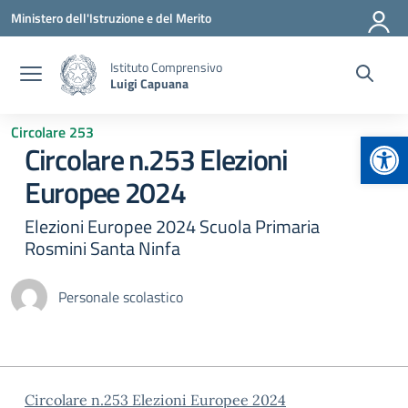
Vai ai contenuti
Vai al menu di navigazione
Vai al footer
Ministero dell'Istruzione e del Merito
Istituto Comprensivo
Luigi Capuana
Circolare 253
Apr
Circolare n.253 Elezioni
Europee 2024
Elezioni Europee 2024 Scuola Primaria
Rosmini Santa Ninfa
Personale scolastico
Circolare n.253 Elezioni Europee 2024