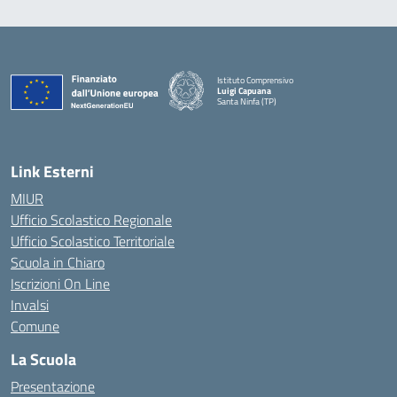
Istituto Comprensivo
Luigi Capuana
Santa Ninfa (TP)
— Visita la pagina iniziale della scuola
Link Esterni
MIUR
Ufficio Scolastico Regionale
Ufficio Scolastico Territoriale
Scuola in Chiaro
Iscrizioni On Line
Invalsi
Comune
La Scuola
Presentazione