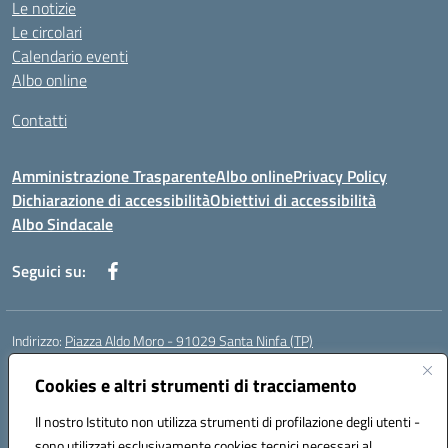
Le notizie
Le circolari
Calendario eventi
Albo online
Contatti
Amministrazione Trasparente
Albo online
Privacy Policy
Dichiarazione di accessibilità
Obiettivi di accessibilità
Albo Sindacale
Seguici su:
Indirizzo:
Piazza Aldo Moro - 91029 Santa Ninfa (TP)
Centralino:
092461095
Email:
tpic807004@istruzione.it
Posta elettronica certificata (PEC):
Cookies e altri strumenti di tracciamento
tpic807004@pec.istruzione.it
Codice fiscale: 81002070811
Il nostro Istituto non utilizza strumenti di profilazione degli utenti -
Codice meccanografico:
TPIC807004
sono utilizzati esclusivamente cookies tecnici necessari al